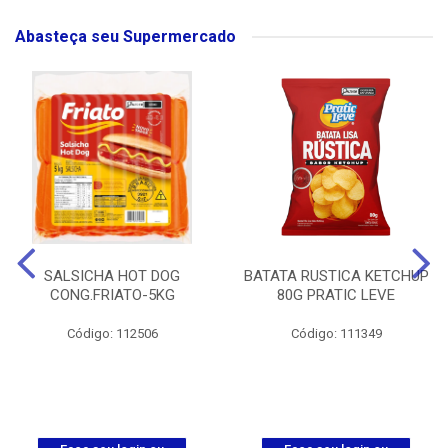
Abasteça seu Supermercado
SALSICHA HOT DOG
BATATA RUSTICA KETCHUP
CONG.FRIATO-5KG
80G PRATIC LEVE
Código: 112506
Código: 111349