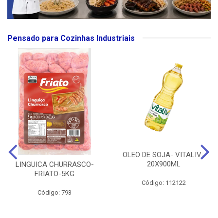
Pensado para Cozinhas Industriais
OLEO DE SOJA- VITALIV-
20X900ML
LINGUICA CHURRASCO-
FRIATO-5KG
Código: 112122
Código: 793