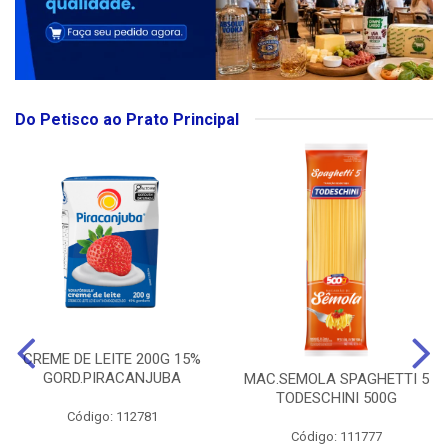
Do Petisco ao Prato Principal
CREME DE LEITE 200G 15%
GORD.PIRACANJUBA
MAC.SEMOLA SPAGHETTI 5
TODESCHINI 500G
Código: 112781
Código: 111777