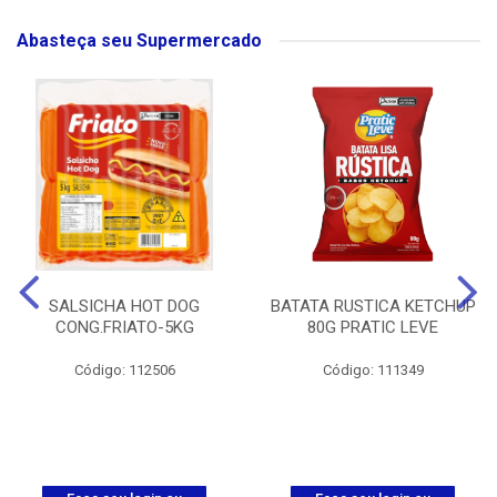
Abasteça seu Supermercado
SALSICHA HOT DOG
BATATA RUSTICA KETCHUP
CONG.FRIATO-5KG
80G PRATIC LEVE
Código: 112506
Código: 111349