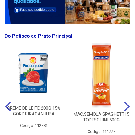
Do Petisco ao Prato Principal
CREME DE LEITE 200G 15%
GORD.PIRACANJUBA
MAC.SEMOLA SPAGHETTI 5
TODESCHINI 500G
Código: 112781
Código: 111777