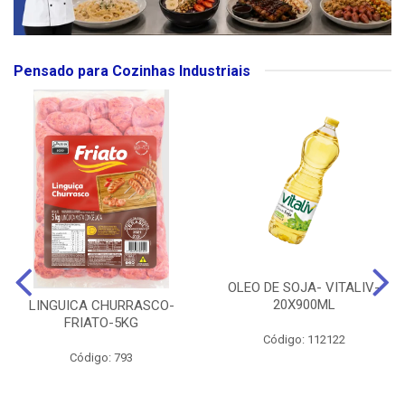
Pensado para Cozinhas Industriais
OLEO DE SOJA- VITALIV-
20X900ML
LINGUICA CHURRASCO-
FRIATO-5KG
Código: 112122
Código: 793