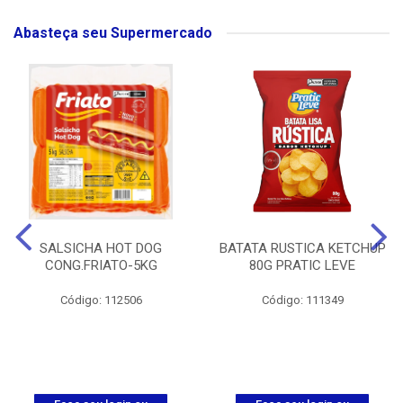
Abasteça seu Supermercado
SALSICHA HOT DOG
BATATA RUSTICA KETCHUP
CONG.FRIATO-5KG
80G PRATIC LEVE
Código: 112506
Código: 111349