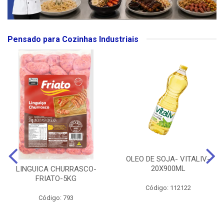
Pensado para Cozinhas Industriais
OLEO DE SOJA- VITALIV-
20X900ML
LINGUICA CHURRASCO-
FRIATO-5KG
Código: 112122
Código: 793