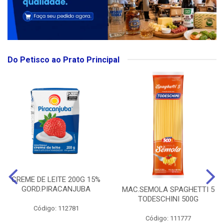
Do Petisco ao Prato Principal
CREME DE LEITE 200G 15%
GORD.PIRACANJUBA
MAC.SEMOLA SPAGHETTI 5
TODESCHINI 500G
Código: 112781
Código: 111777