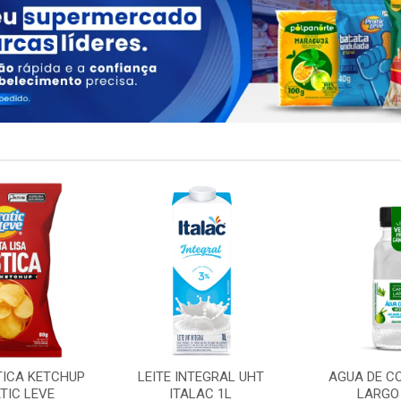
TICA KETCHUP
LEITE INTEGRAL UHT
AGUA DE C
TIC LEVE
ITALAC 1L
LARGO