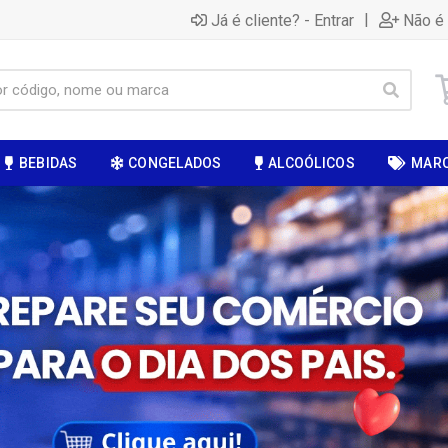
|
Já é cliente? - Entrar
Não é 
BEBIDAS
CONGELADOS
ALCOÓLICOS
MAR