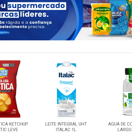
TICA KETCHUP
LEITE INTEGRAL UHT
AGUA DE C
TIC LEVE
ITALAC 1L
LARGO